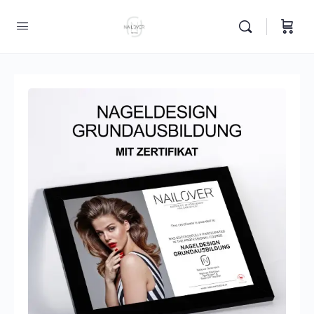
content
ulung