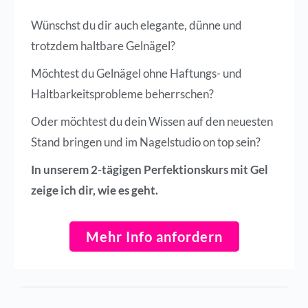
Wünschst du dir auch elegante, dünne und
trotzdem haltbare Gelnägel?
Möchtest du Gelnägel ohne Haftungs- und
Haltbarkeitsprobleme beherrschen?
Oder möchtest du dein Wissen auf den neuesten
Stand bringen und im Nagelstudio on top sein?
In unserem 2-tägigen Perfektionskurs mit Gel
zeige ich dir, wie es geht.
Mehr Info anfordern