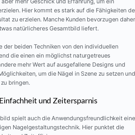
t aber mehr Geschick und Erfahrung, um ein
rzielen. Hier kommt es stark auf die Fähigkeiten d
sultat zu erzielen. Manche Kunden bevorzugen dahe
twas natürlicheres Gesamtbild liefert.
ne der beiden Techniken von den individuellen
nd die einen ein möglichst naturgetreues
andere mehr Wert auf ausgefallene Designs und
Möglichkeiten, um die Nägel in Szene zu setzen un
 zu bringen.
infachheit und Zeitersparnis
ild spielt auch die Anwendungsfreundlichkeit ein
tigen Nagelgestaltungstechnik. Hier punktet die