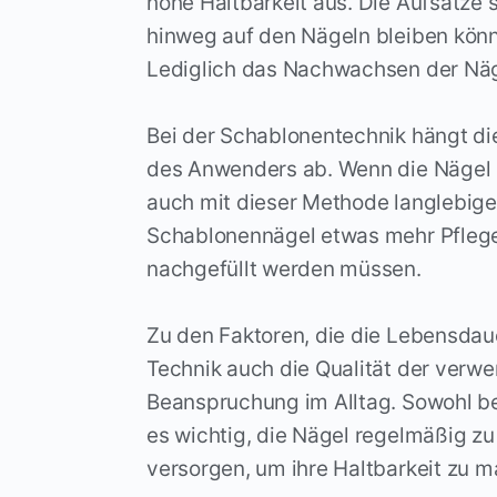
hohe Haltbarkeit aus. Die Aufsätze 
hinweg auf den Nägeln bleiben könn
Lediglich das Nachwachsen der Näge
Bei der Schablonentechnik hängt die
des Anwenders ab. Wenn die Nägel 
auch mit dieser Methode langlebige 
Schablonennägel etwas mehr Pfleg
nachgefüllt werden müssen.
Zu den Faktoren, die die Lebensdau
Technik auch die Qualität der verwe
Beanspruchung im Alltag. Sowohl bei
es wichtig, die Nägel regelmäßig zu
versorgen, um ihre Haltbarkeit zu m