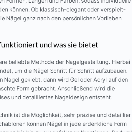
nen Formen, Längen und Farben, sodass individuelle
en können. Ob klassisch-elegant oder verspielt-
 die Nägel ganz nach den persönlichen Vorlieben
unktioniert und was sie bietet
ere beliebte Methode der Nagelgestaltung. Hierbei
et, um die Nägel Schritt für Schritt aufzubauen.
n Nagel geklebt, dann wird Gel oder Acryl auf den
schte Form gebracht. Anschließend wird die
ises und detailliertes Nageldesign entsteht.
hnik ist die Möglichkeit, sehr präzise und detaillier
 Schablonen können Nägel in jede erdenkliche Form