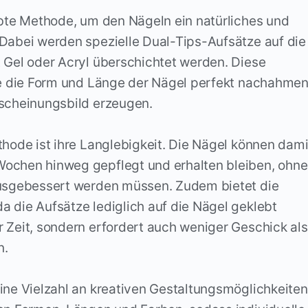
ebte Methode, um den Nägeln ein natürliches und
 Dabei werden spezielle Dual-Tips-Aufsätze auf die
 Gel oder Acryl überschichtet werden. Diese
sie die Form und Länge der Nägel perfekt nachahme
rscheinungsbild erzeugen.
thode ist ihre Langlebigkeit. Die Nägel können dami
Wochen hinweg gepflegt und erhalten bleiben, ohne
ausgebessert werden müssen. Zudem bietet die
 die Aufsätze lediglich auf die Nägel geklebt
 Zeit, sondern erfordert auch weniger Geschick als
n.
ine Vielzahl an kreativen Gestaltungsmöglichkeiten