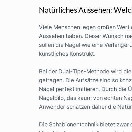
Natürliches Aussehen: Welc
Viele Menschen legen großen Wert da
Aussehen haben. Dieser Wunsch nach 
sollen die Nägel wie eine Verlänger
künstliches Konstrukt.
Bei der Dual-Tips-Methode wird d
getragen. Die Aufsätze sind so konzi
Nägel perfekt imitieren. Durch die 
Nagelbild, das kaum von echten Näg
Anwender schätzen daher die Natürli
Die Schablonentechnik bietet zwar eb