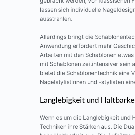
gebracht werden, von klassischen F
lassen sich individuelle Nageldesig
ausstrahlen.
Allerdings bringt die Schablonentec
Anwendung erfordert mehr Geschick
Arbeiten mit den Schablonen etwas
mit Schablonen zeitintensiver sein 
bietet die Schablonentechnik eine Vi
Nagelstylistinnen und -stylisten ei
Langlebigkeit und Haltbarkei
Wenn es um die Langlebigkeit und H
Techniken ihre Stärken aus. Die Du