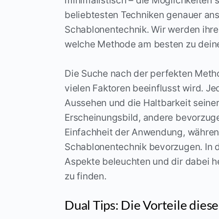
minimalistisch – die Möglichkeiten s
beliebtesten Techniken genauer an
Schablonentechnik. Wir werden ihre
welche Methode am besten zu deine
Die Suche nach der perfekten Method
vielen Faktoren beeinflusst wird. 
Aussehen und die Haltbarkeit seiner
Erscheinungsbild, andere bevorzuge
Einfachheit der Anwendung, während
Schablonentechnik bevorzugen. In d
Aspekte beleuchten und dir dabei he
zu finden.
Dual Tips: Die Vorteile die