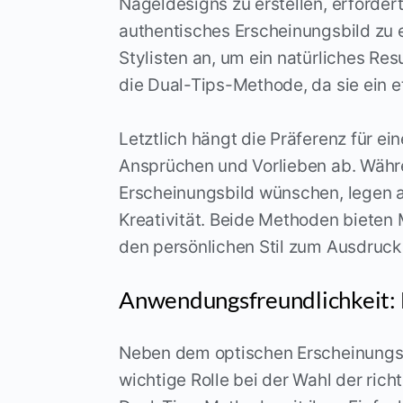
Nageldesigns zu erstellen, erforder
authentisches Erscheinungsbild zu e
Stylisten an, um ein natürliches Re
die Dual-Tips-Methode, da sie ein e
Letztlich hängt die Präferenz für ei
Ansprüchen und Vorlieben ab. Währe
Erscheinungsbild wünschen, legen 
Kreativität. Beide Methoden bieten 
den persönlichen Stil zum Ausdruck
Anwendungsfreundlichkeit: E
Neben dem optischen Erscheinungsb
wichtige Rolle bei der Wahl der rich