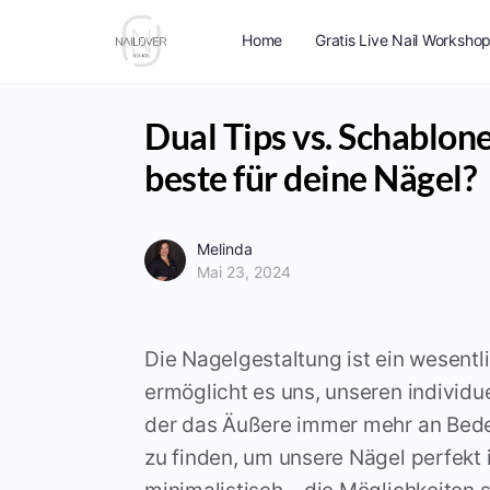
content
Home
Gratis Live Nail Worksho
Dual Tips vs. Schablon
beste für deine Nägel?
Melinda
Mai 23, 2024
Die Nagelgestaltung ist ein wesentl
ermöglicht es uns, unseren individue
der das Äußere immer mehr an Bedeu
zu finden, um unsere Nägel perfekt 