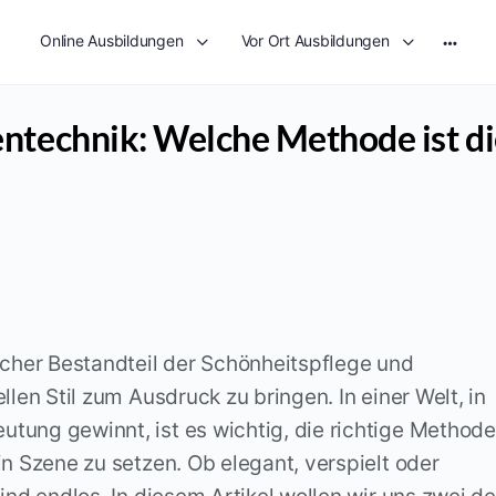
p
Online Ausbildungen
Vor Ort Ausbildungen
entechnik: Welche Methode ist d
icher Bestandteil der Schönheitspflege und
llen Stil zum Ausdruck zu bringen. In einer Welt, in
tung gewinnt, ist es wichtig, die richtige Methode
in Szene zu setzen. Ob elegant, verspielt oder