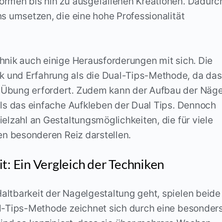
ormen bis hin zu ausgefallenen Kreationen. Dadurc
ns umsetzen, die eine hohe Professionalität
hnik auch einige Herausforderungen mit sich. Die
 und Erfahrung als die Dual-Tips-Methode, da das
 Übung erfordert. Zudem kann der Aufbau der Näge
als das einfache Aufkleben der Dual Tips. Dennoch
elzahl an Gestaltungsmöglichkeiten, die für viele
nen besonderen Reiz darstellen.
t: Ein Vergleich der Techniken
altbarkeit der Nagelgestaltung geht, spielen beide
al-Tips-Methode zeichnet sich durch eine besonder