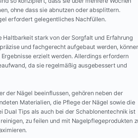
sind so konzipiert, dass sie über mehrere Wochen
en, ohne dass sie abnutzen oder absplittern.
l erfordert gelegentliches Nachfüllen.
 Haltbarkeit stark von der Sorgfalt und Erfahrung
präzise und fachgerecht aufgebaut werden, könne
Ergebnisse erzielt werden. Allerdings erfordern
eaufwand, da sie regelmäßig ausgebessert und
er der Nägel beeinflussen, gehören neben der
ndeten Materialien, die Pflege der Nägel sowie die
 Dual Tips als auch bei der Schablonentechnik ist
 reinigen, zu feilen und mit Nagelpflegeprodukten z
aximieren.