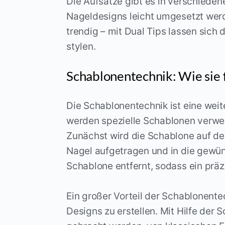
Die Aufsätze gibt es in verschiede
Nageldesigns leicht umgesetzt werd
trendig – mit Dual Tips lassen sich
stylen.
Schablonentechnik: Wie sie f
Die Schablonentechnik ist eine weit
werden spezielle Schablonen verwend
Zunächst wird die Schablone auf de
Nagel aufgetragen und in die gewün
Schablone entfernt, sodass ein präz
Ein großer Vorteil der Schablonentec
Designs zu erstellen. Mit Hilfe der