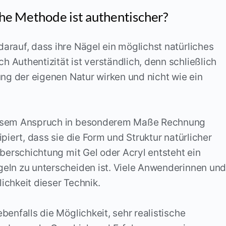
he Methode ist authentischer?
rauf, dass ihre Nägel ein möglichst natürliches
Authentizität ist verständlich, denn schließlich
ung der eigenen Natur wirken und nicht wie ein
iesem Anspruch in besonderem Maße Rechnung
piert, dass sie die Form und Struktur natürlicher
Überschichtung mit Gel oder Acryl entsteht ein
eln zu unterscheiden ist. Viele Anwenderinnen un
chkeit dieser Technik.
enfalls die Möglichkeit, sehr realistische