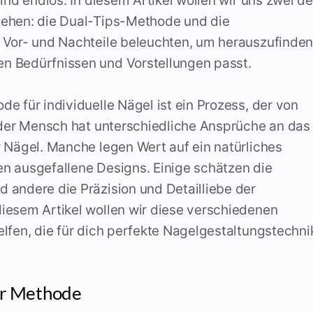
ind endlos. In diesem Artikel wollen wir uns zwei de
sehen: die Dual-Tips-Methode und die
 Vor- und Nachteile beleuchten, um herauszufinden
n Bedürfnissen und Vorstellungen passt.
e für individuelle Nägel ist ein Prozess, der von
Jeder Mensch hat unterschiedliche Ansprüche an das
 Nägel. Manche legen Wert auf ein natürliches
n ausgefallene Designs. Einige schätzen die
 andere die Präzision und Detailliebe der
iesem Artikel wollen wir diese verschiedenen
lfen, die für dich perfekte Nagelgestaltungstechni
ser Methode